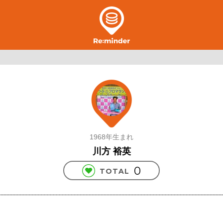
1968年生まれ
川方 裕英
0
TOTAL