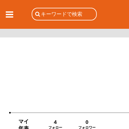
マイ
4
0
年表
フォロー
フォロワー