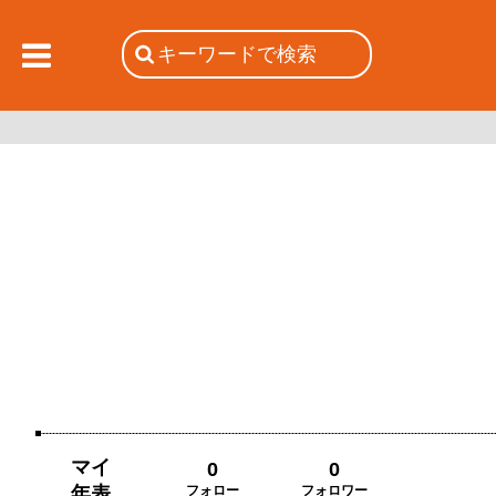
マイ
0
0
年表
フォロー
フォロワー