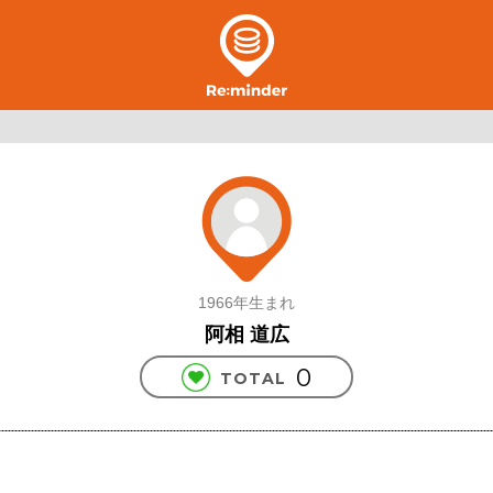
1966年生まれ
阿相 道広
0
TOTAL