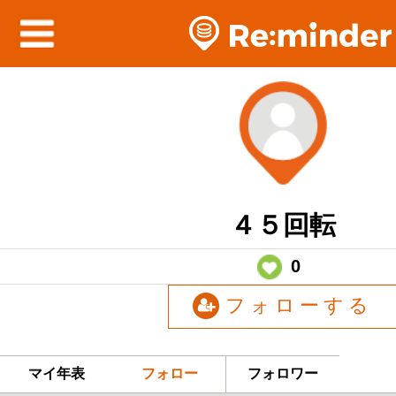
４５回転
0
フォローする
マイ年表
フォロー
フォロワー