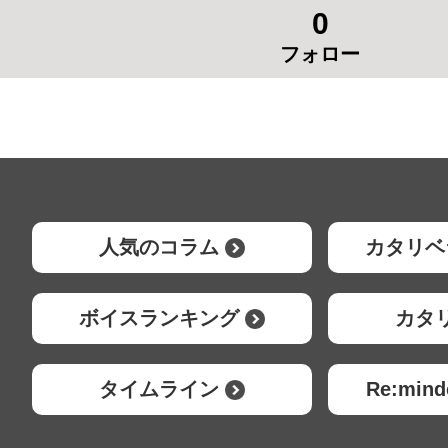
0
フォロー
人気のコラム
カタリベ
ボイスランキング
カタ
タイムライン
Re:mi