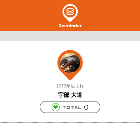
1973年生まれ
宇部 大道
0
TOTAL