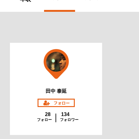
田中 泰延
28
134
フォロー
フォロワー