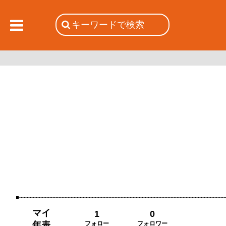
マイ
1
0
年表
フォロー
フォロワー