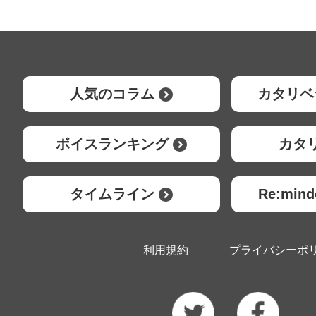
人気のコラム
カタリベ
ボイスランキング
カタ
タイムライン
Re:mi
利用規約
プライバシーポ