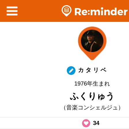
カ タ リ ベ
1976年生まれ
ふくりゅう
（音楽コンシェルジュ）
34