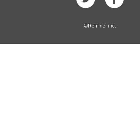
©Reminer inc.