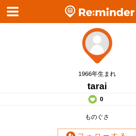
1966年生まれ
tarai
0
ものぐさ