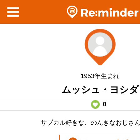
1953年生まれ
ムッシュ・ヨシダ
0
サブカル好きな、のんきなおじさ