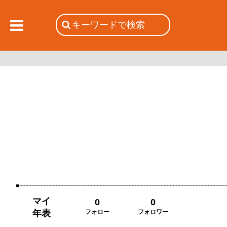
マイ
0
0
年表
フォロー
フォロワー