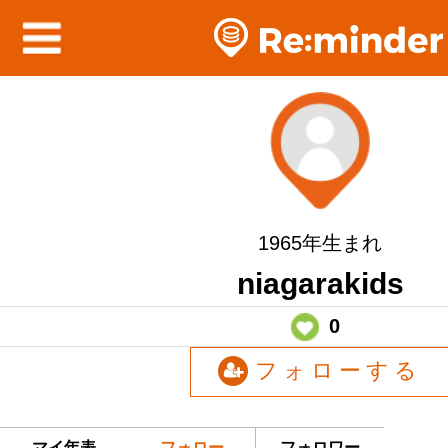
1965年生まれ
niagarakids
0
フォローする
マイ年表
フォロー
フォロワー