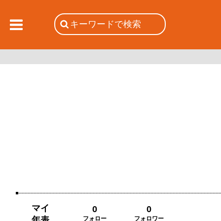
マイ
0
0
年表
フォロー
フォロワー