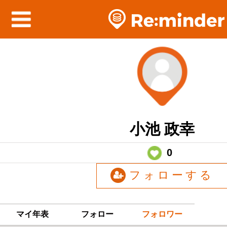
小池 政幸
0
フォローする
マイ年表
フォロー
フォロワー