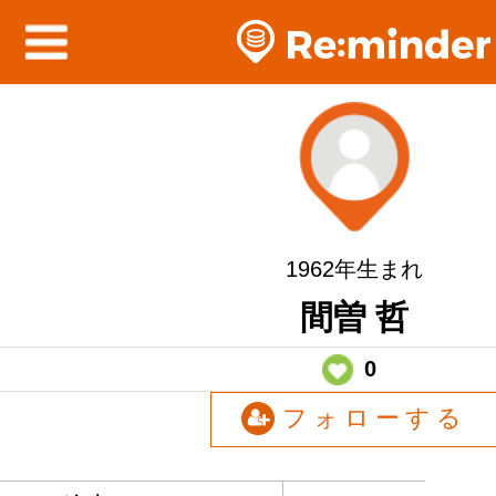
1962年生まれ
間曽 哲
0
フォローする