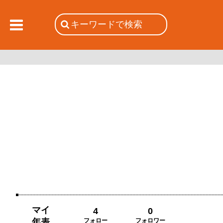
マイ
4
0
年表
フォロー
フォロワー