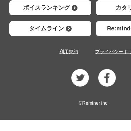
ボイスランキング
カタ
タイムライン
Re:mi
利用規約
プライバシーポ
©Reminer inc.