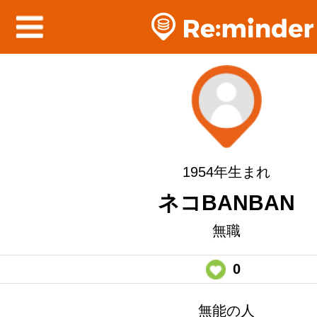
1954年生まれ
ネコBANBAN
無職
0
無能の人