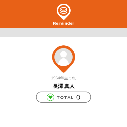
1964年生まれ
長澤 真人
0
TOTAL