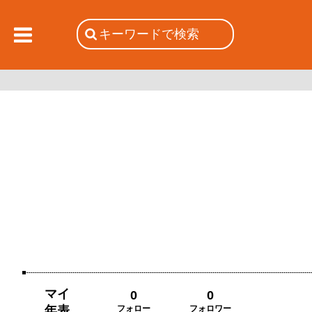
マイ
0
0
年表
フォロー
フォロワー