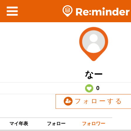
なー
0
フォローする
マイ年表
フォロー
フォロワー