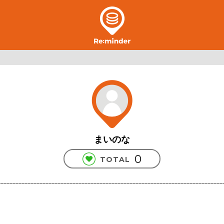
まいのな
0
TOTAL