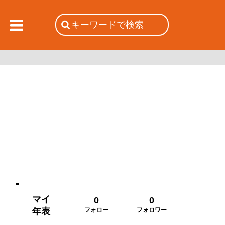
マイ
0
0
年表
フォロー
フォロワー