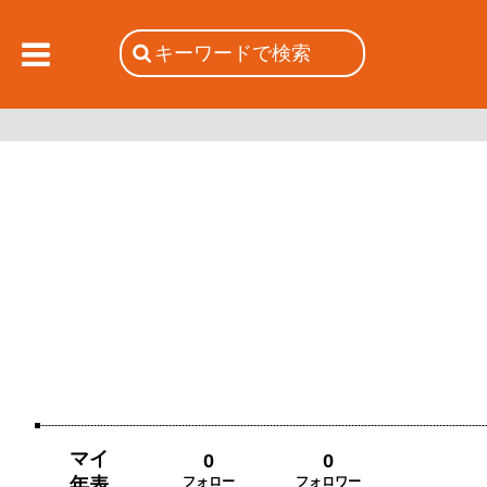
マイ
0
0
年表
フォロー
フォロワー