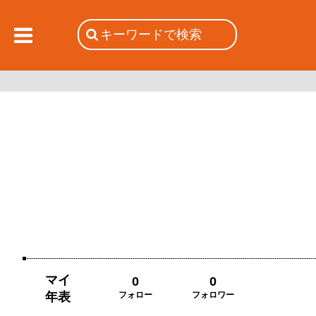
マイ
0
0
年表
フォロー
フォロワー