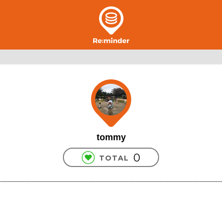
tommy
0
TOTAL