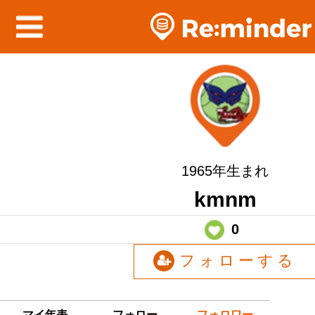
1965年生まれ
kmnm
0
フォローする
マイ年表
フォロー
フォロワー