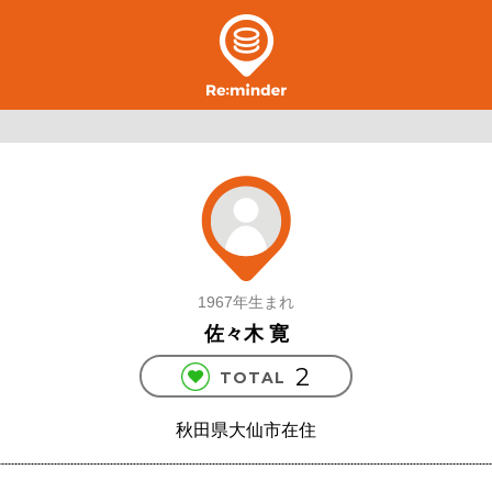
1967年生まれ
佐々木 寛
2
TOTAL
秋田県大仙市在住