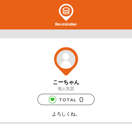
こーちゃん
職人気質
0
TOTAL
よろしくね。