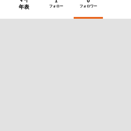
マイ
1
0
年表
フォロー
フォロワー