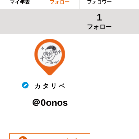
マイ年表
フォロー
フォロワー
1
フォロー
カ タ リ ベ
＠0onos