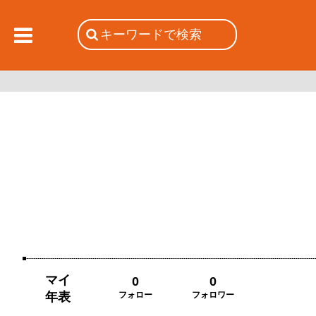
マイ
0
0
年表
フォロー
フォロワー