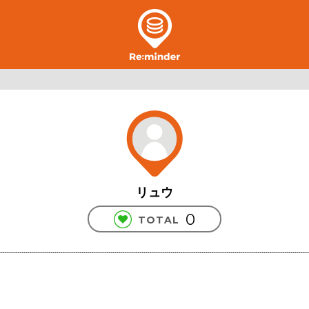
リュウ
0
TOTAL