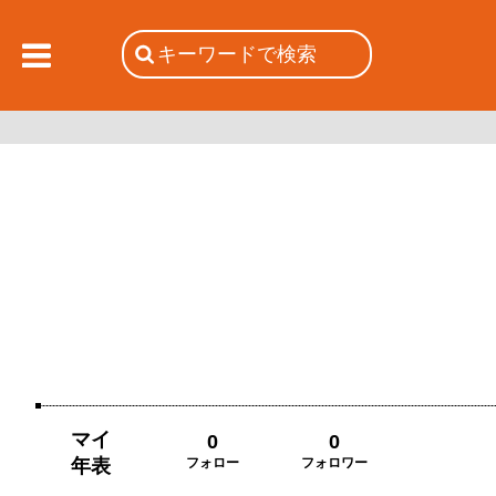
マイ
0
0
年表
フォロー
フォロワー