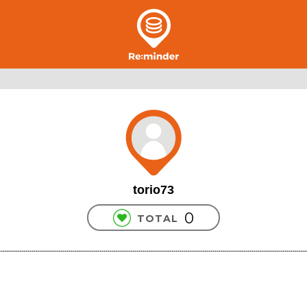
torio73
0
TOTAL