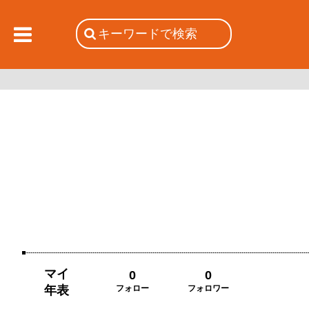
マイ
0
0
年表
フォロー
フォロワー