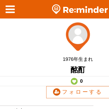
1976年生まれ
酩酊
0
フォローする