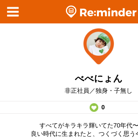
べべにょん
非正社員／独身・子無し
0
すべてがキラキラ輝いてた70年代〜
良い時代に生まれたと、つくづく思う