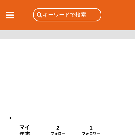
マイ
2
1
年表
フォロー
フォロワー