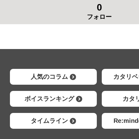
0
フォロー
人気のコラム
カタリベ
ボイスランキング
カタ
タイムライン
Re:mi