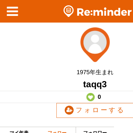
1975年生まれ
taqq3
0
フォローする
マイ年表
フォロー
フォロワー