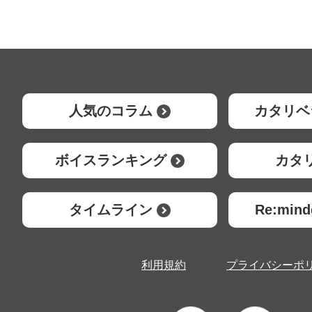
人気のコラム
カタリベ
ボイスランキング
カタ
タイムライン
Re:mi
利用規約
プライバシーポ