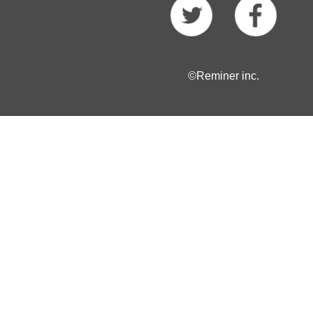
©Reminer inc.