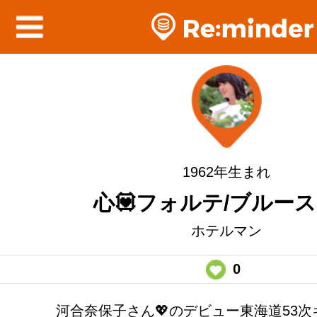
1962年生まれ
心💟フォルテ/ブルー
ホテルマン
0
河合奈保子さん💖のデビュー東海道53