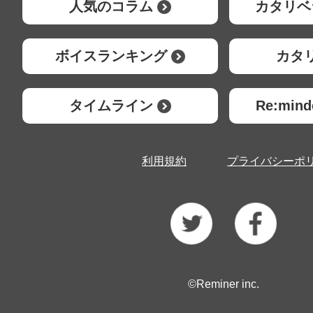
人気のコラム
カタリベ
ボイスランキング
カタ
タイムライン
Re:mi
利用規約
プライバシーポ
©Reminer inc.