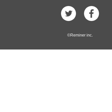
©Reminer inc.