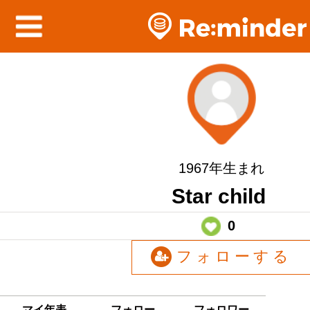
1967年生まれ
Star child
0
フォローする
マイ年表
フォロー
フォロワー