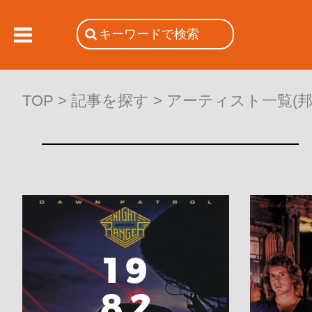
TOP
>
記事を探す
>
アーティスト一覧(邦