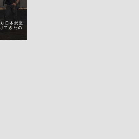
ぶり日本武道
けてきたの