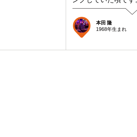
本田 隆
1968年生まれ