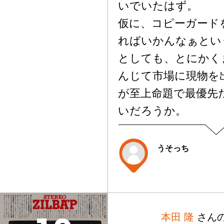
いでいたはず。
仮に、コピーガード
ればいかんなぁとい
としても、とにかく
んじて市場に現物を
が至上命題で最優先
いだろうか。
うそっち
本田 隆
さん